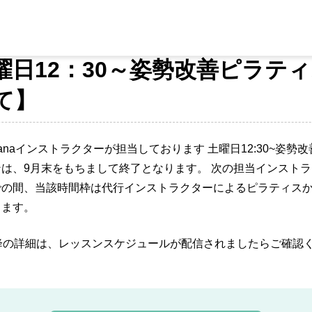
7
お知らせ
曜日12：30～姿勢改善ピラテ
て】
kanaインストラクターが担当しております 土曜日12:30~姿勢
は、9月末をもちまして終了となります。 次の担当インスト
での間、当該時間枠は代行インストラクターによるピラティス
ります。
降の詳細は、レッスンスケジュールが配信されましたらご確認