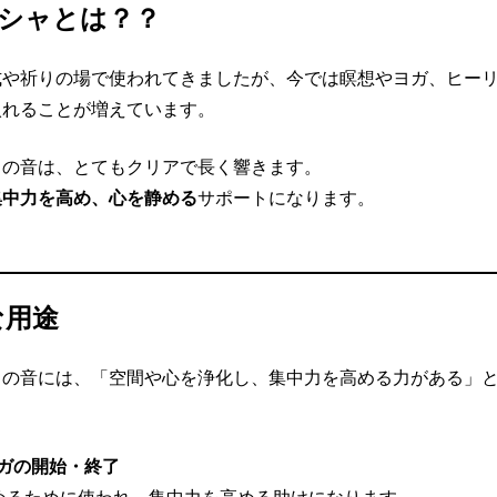
シャとは？？
式や祈りの場で使われてきましたが、今では瞑想やヨガ、ヒー
入れることが増えています。
ャの音は、とてもクリアで長く響きます。
集中力を高め、心を静める
サポートになります。
な用途
ャの音には、「空間や心を浄化し、集中力を高める力がある」
ガの開始・終了