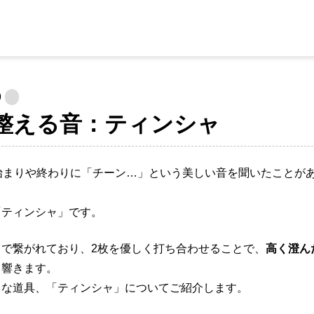
9
整える音：ティンシャ
始まりや終わりに「チーン…」という美しい音を聞いたことが
「ティンシャ」です。
もで繋がれており、2枚を優しく打ち合わせることで、
高く澄ん
く響きます。
さな道具、「ティンシャ」についてご紹介します。