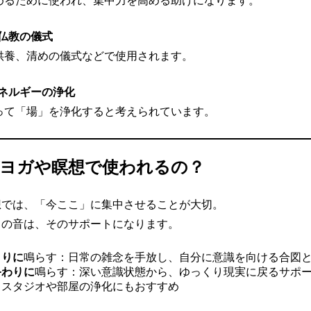
めるために使われ、集中力を高める助けになります。
仏教の儀式
供養、清めの儀式などで使用されます。
ネルギーの浄化
って「場」を浄化すると考えられています。
ヨガや瞑想で使われるの？
想では、「今ここ」に集中させることが大切。
ャの音は、そのサポートになります。
まりに
鳴らす：日常の雑念を手放し、自分に意識を向ける合図
終わりに
鳴らす：深い意識状態から、ゆっくり現実に戻るサポ
：スタジオや部屋の浄化にもおすすめ