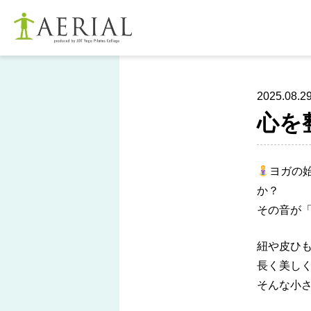
2025.08.2
心を
ヨガの
か？
その音が
紐や皮ひ
長く美し
そんな小