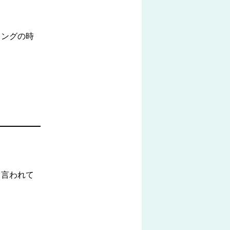
リングの時
と言われて