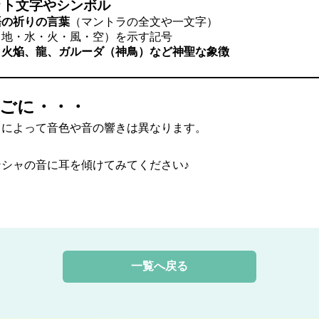
ット文字やシンボル
語の祈りの言葉
（マントラの全文や一文字）
（地・水・火・風・空）を示す記号
、火焔、龍、ガルーダ（神鳥）など神聖な象徴
ごに・・・
ャによって音色や音の響きは異なります。
シャの音に耳を傾けてみてください♪
一覧へ戻る